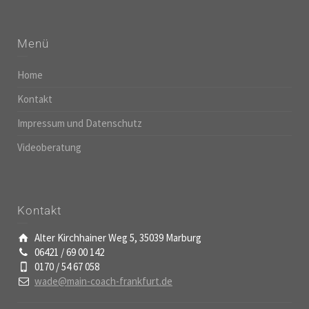
Menü
Home
Kontakt
Impressum und Datenschutz
Videoberatung
Kontakt
Alter Kirchhainer Weg 5, 35039 Marburg
06421 / 69 00 142
0170 / 54 67 058
wade@main-coach-frankfurt.de