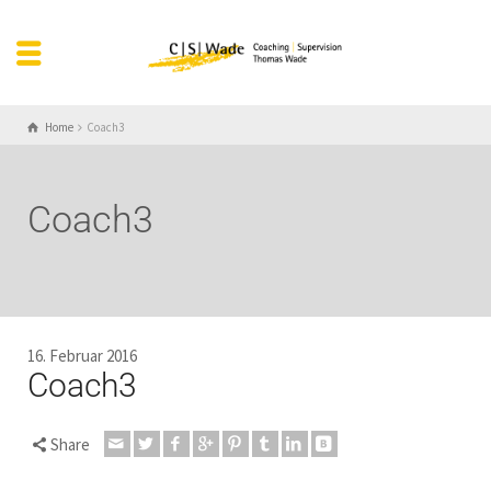
Home
Coach3
Coach3
16. Februar 2016
Coach3
Share