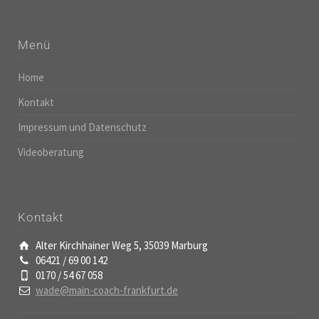
Menü
Home
Kontakt
Impressum und Datenschutz
Videoberatung
Kontakt
Alter Kirchhainer Weg 5, 35039 Marburg
06421 / 69 00 142
0170 / 54 67 058
wade@main-coach-frankfurt.de