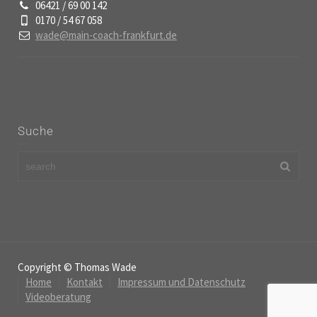
06421 / 69 00 142
0170 / 54 67 058
wade@main-coach-frankfurt.de
Suche
Copyright © Thomas Wade
Home
Kontakt
Impressum und Datenschutz
Videoberatung