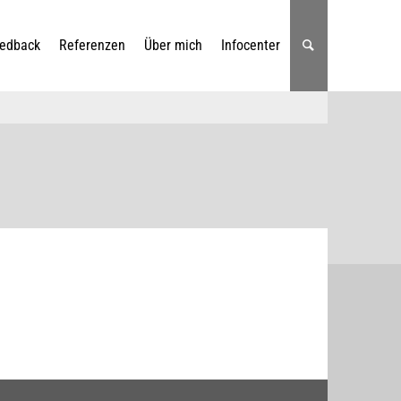
edback
Referenzen
Über mich
Infocenter