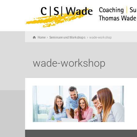
Home
Seminare und Workshops
wade-workshop
wade-workshop