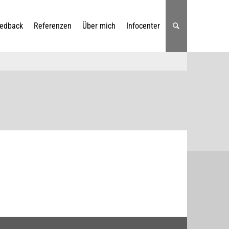
edback
Referenzen
Über mich
Infocenter