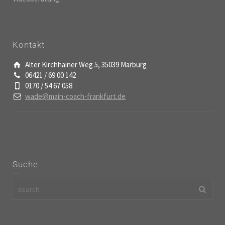
Kontakt
Alter Kirchhainer Weg 5, 35039 Marburg
06421 / 69 00 142
0170 / 54 67 058
wade@main-coach-frankfurt.de
Suche