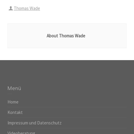
Thomas Wade
About Thomas Wade
Menü
Home
Kontakt
Impressum und Datenschutz
Videoberatung