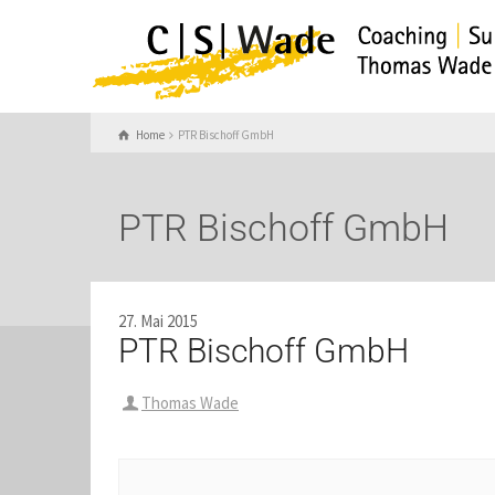
Home
PTR Bischoff GmbH
PTR Bischoff GmbH
27. Mai 2015
PTR Bischoff GmbH
Thomas Wade