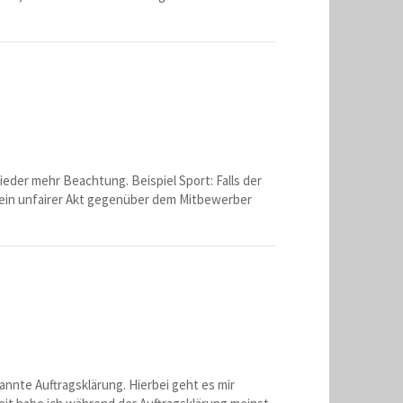
ieder mehr Beachtung. Beispiel Sport: Falls der
s ein unfairer Akt gegenüber dem Mitbewerber
nnte Auftragsklärung. Hierbei geht es mir