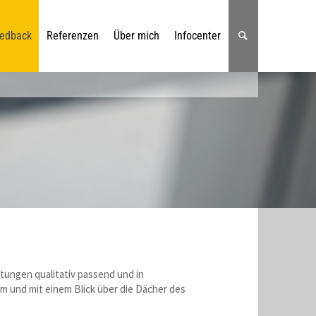
edback
Referenzen
Über mich
Infocenter
stungen qualitativ passend und in
m und mit einem Blick über die Dächer des