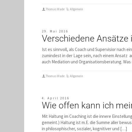
Thomas Wade
Allgemein
29. Mai 2016
Verschiedene Ansätze 
Ist es sinnvoll, als Coach und Supervisior nach 
zumindest in der Lage sein, nach einem Ansatz a
auch Mediation und Organisationsberatung. Was i
Thomas Wade
Allgemein
4. April 2016
Wie offen kann ich me
Mit Haltung im Coaching ist die innere Einstell
gemeint.) Haltung ist m.E. die Summe aller bewu
in philosophischer, sozialer, kognitiver und […]