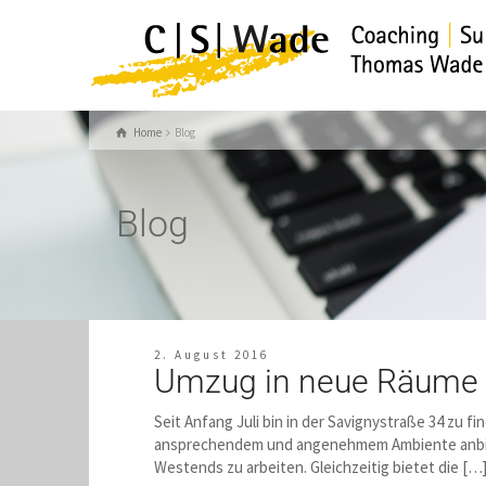
Home
Blog
Blog
2. August 2016
Umzug in neue Räume
Seit Anfang Juli bin in der Savignystraße 34 zu 
ansprechendem und angenehmem Ambiente anbieten
Westends zu arbeiten. Gleichzeitig bietet die […