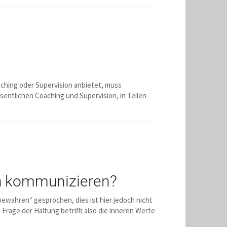
aching oder Supervision anbietet, muss
entlichen Coaching und Supervision, in Teilen
ch kommunizieren?
bewahren“ gesprochen, dies ist hier jedoch nicht
rage der Haltung betrifft also die inneren Werte