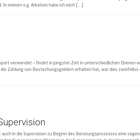
In meinen o.g. Arbeiten habe ich mich […]
 Sport verwendet – findet in jüngster Zeit in unterschiedlichen Ebenen w
 die Zahlung von Bestechungsgeldern erhalten hat, war dies zweifello
Supervision
 auch in die Supervision zu Beginn des Beratungsprozesses eine sogena