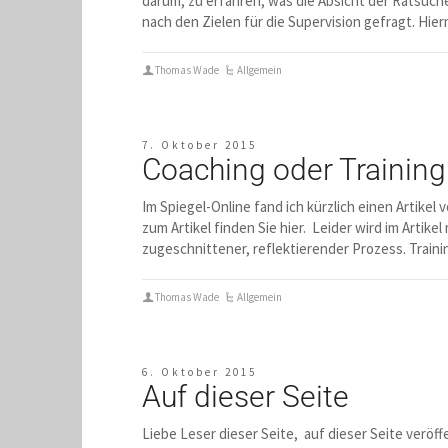
darum, zu erfahren, was die Absicht der Ratsuch
nach den Zielen für die Supervision gefragt. Hier
Thomas Wade
Allgemein
7. Oktober 2015
Coaching oder Training
Im Spiegel-Online fand ich kürzlich einen Artikel
zum Artikel finden Sie hier. Leider wird im Artik
zugeschnittener, reflektierender Prozess. Train
Thomas Wade
Allgemein
6. Oktober 2015
Auf dieser Seite
Liebe Leser dieser Seite, auf dieser Seite verö