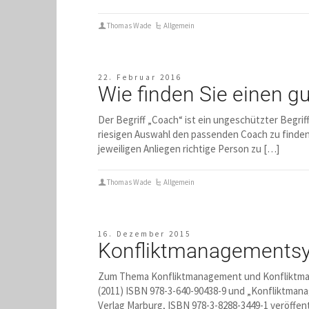
Thomas Wade
Allgemein
22. Februar 2016
Wie finden Sie einen g
Der Begriff „Coach“ ist ein ungeschützter Begrif
riesigen Auswahl den passenden Coach zu finden.
jeweiligen Anliegen richtige Person zu […]
Thomas Wade
Allgemein
16. Dezember 2015
Konfliktmanagements
Zum Thema Konfliktmanagement und Konfliktma
(2011) ISBN 978-3-640-90438-9 und „Konfliktmana
Verlag Marburg, ISBN 978-3-8288-3449-1 veröffen