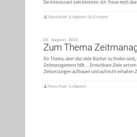
Sie interessant sein könnten. Ich freue mich üb
Thomas Wade
Allgemein
0 Comment
10. August 2015
Zum Thema Zeitmana
Ein Thema, über das viele Bücher zu finden sind
Zeitmanagement hilft… Erreichbare Ziele setzen 
Zielsetzungen aufbauen und aufrecht erhalten Zi
Thomas Wade
Allgemein