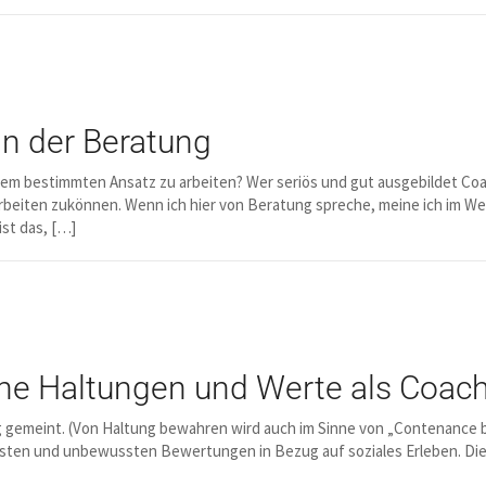
in der Beratung
einem bestimmten Ansatz zu arbeiten? Wer seriös und gut ausgebildet Co
rbeiten zukönnen. Wenn ich hier von Beratung spreche, meine ich im Wes
st das, […]
ine Haltungen und Werte als Coa
ung gemeint. (Von Haltung bewahren wird auch im Sinne von „Contenance 
ssten und unbewussten Bewertungen in Bezug auf soziales Erleben. Die F