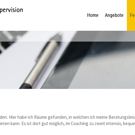
Home
Angebote
Fe
finden. Hier habe ich Räume gefunden, in welchen ich meine Beratungslei
 kann. Es ist dort gut möglich, im Coaching zu zweit intensiv, beque
]