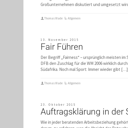
Großunternehmen diskutiert und umgesetzt wird. 
Thomas Wade
Allgemein
13. November 2015
Fair Führen
Der Begriff „Fairness“ – ursprünglich meisten im
DFB den Zuschlag für die WM 2006 wirklich durch
Südafrika. Noch mal Sport: Immer wieder gibt […]
Thomas Wade
Allgemein
23. Oktober 2015
Auftragsklärung in der 
Wie in jeder beratenden Arbeitsbeziehung gehört