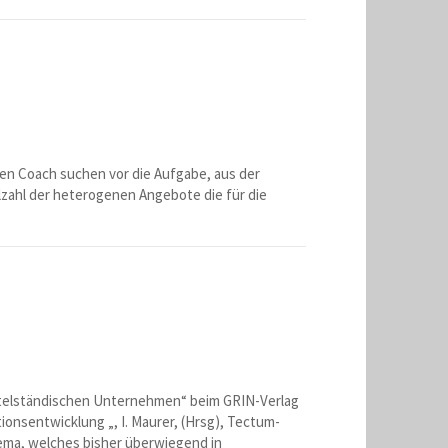
inen Coach suchen vor die Aufgabe, aus der
lzahl der heterogenen Angebote die für die
elständischen Unternehmen“ beim GRIN-Verlag
onsentwicklung „, I. Maurer, (Hrsg), Tectum-
hema, welches bisher überwiegend in