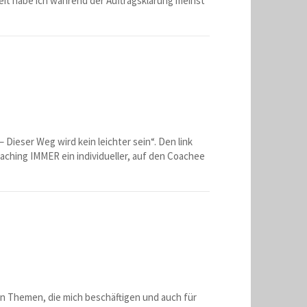
eit habe ich während der Auftragsklärung meinst
 Dieser Weg wird kein leichter sein“. Den link
Coaching IMMER ein individueller, auf den Coachee
en Themen, die mich beschäftigen und auch für